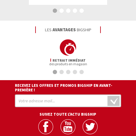
d'infos
d'in
LES
AVANTAGES
BIGSHIP
RETRAIT IMMÉDIAT
des produits en magasin
RECEVEZ LES OFFRES ET PROMOS BIGSHIP EN AVANT-
PREMIÈRE !
SUIVEZ TOUTE L'ACTU BIGSHIP