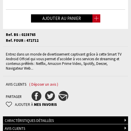
AJOUTER AU PANIER
Ref. BS : 0238765
Ref. FOUR : 472712
Entrez dans un monde de divertissement captivant grâce à cette Smart TV
Android Offciel qui vous permet d'accéder à vos services de streaming et
contenus préférés : Netflix, Amazon Prime Video, Spotify, Deezer,
Navigateur Web...
AVIS CLIENTS
( Déposer un avis )
PARTAGER
AJOUTER À
MES FAVORIS
CARACTÉRISTIQUES DÉTAILLÉES
AVIS CLIENTS