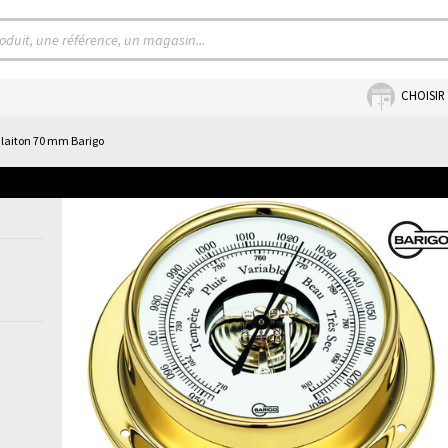
CHOISIR
laiton 70 mm Barigo